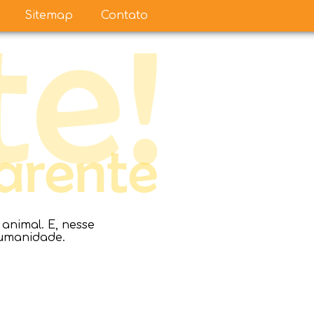
Sitemap
Contato
nimal. E, nesse
humanidade.