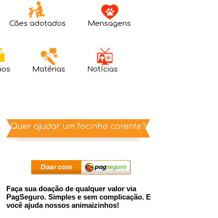
Cães adotados
Mensagens
ios
Matérias
Notícias
Quer ajudar um focinho carente?
Faça sua doação de qualquer valor via
PagSeguro. Simples e sem complicação. E
você ajuda nossos animaizinhos!