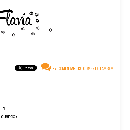
27 COMENTÁRIOS, COMENTE TAMBÉM!
o:
1
é quando?