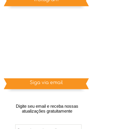
Siga via email
Digite seu email e receba nossas
atualizações gratuitamente