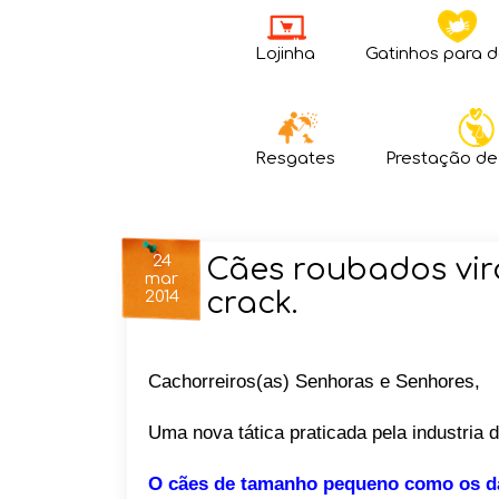
Lojinha
Gatinhos para 
Resgates
Prestação de
24
Cães roubados vi
mar
crack.
2014
Cachorreiros(as) Senhoras e Senhores,
Uma nova tática praticada pela industria 
O cães de tamanho pequeno como os da 