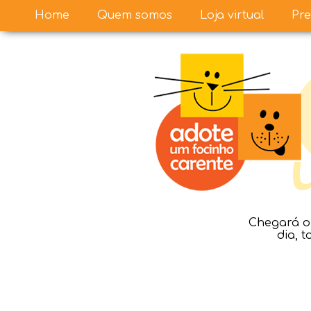
Home
Quem somos
Loja virtual
Pre
Chegará o 
dia, 