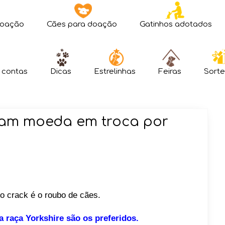
doação
Cães para doação
Gatinhos adotados
 contas
Dicas
Estrelinhas
Feiras
Sorte
ram moeda em troca por
do crack é o roubo de cães.
raça Yorkshire são os preferidos.