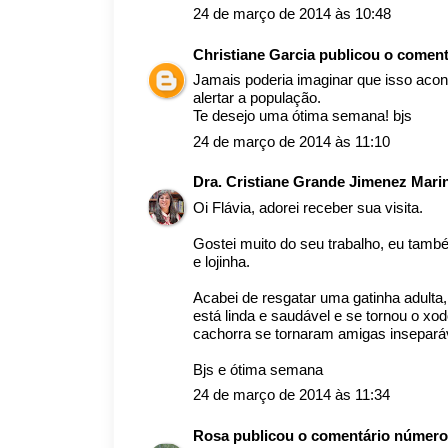
24 de março de 2014 às 10:48
Christiane Garcia
publicou o comen
Jamais poderia imaginar que isso acont
alertar a população.
Te desejo uma ótima semana! bjs
24 de março de 2014 às 11:10
Dra. Cristiane Grande Jimenez Mar
Oi Flávia, adorei receber sua visita.
Gostei muito do seu trabalho, eu també
e lojinha.
Acabei de resgatar uma gatinha adulta
está linda e saudável e se tornou o xo
cachorra se tornaram amigas insepará
Bjs e ótima semana
24 de março de 2014 às 11:34
Rosa
publicou o comentário númer