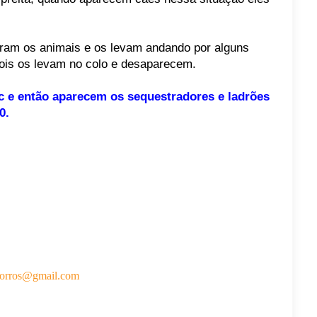
ram os animais e os levam andando por alguns
pois os levam no colo e desaparecem.
c e então aparecem os sequestradores e ladrões
0.
horros@gmail.com