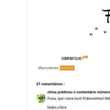
COMPARTILHE
Marcadores:
notícias
27 comentários :
chica
publicou o comentário númer
Puxa, que coisa isso! Pobrezinhos! At
beijos,chica