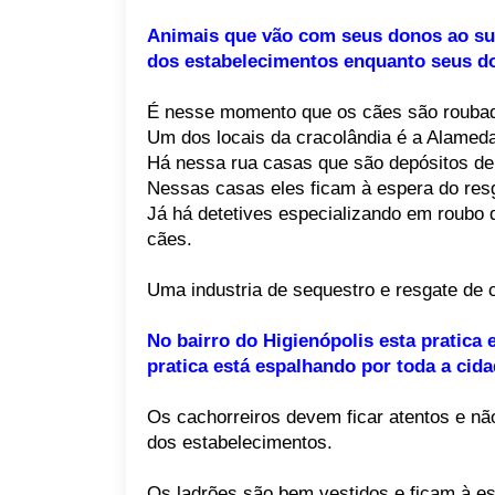
Animais que vão com seus donos ao su
dos estabelecimentos enquanto seus do
É nesse momento que os cães são roubado
Um dos locais da cracolândia é a Alame
Há nessa rua casas que são depósitos de
Nessas casas eles ficam à espera do res
Já há detetives especializando em roubo d
cães.
Uma industria de sequestro e resgate de c
No bairro do Higienópolis esta pratica
pratica está espalhando por toda a cida
Os cachorreiros devem ficar atentos e n
dos estabelecimentos.
Os ladrões são bem vestidos e ficam à e