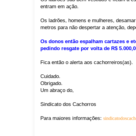
entram em ação.
Os ladrões, homens e mulheres, desamar
metros para não despertar a atenção, de
Os donos então espalham cartazes e et
pedindo resgate por volta de R$ 5.000,0
Fica então o alerta aos cachorreiros(as).
Cuidado.
Obrigado.
Um abraço do,
Sindicato dos Cachorros
Para maiores informações:
sindicatodoscac