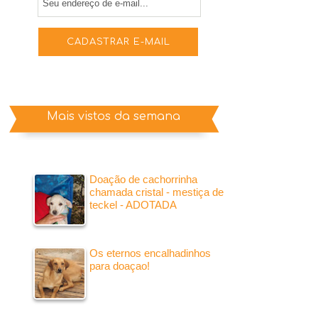
Mais vistos da semana
Doação de cachorrinha
chamada cristal - mestiça de
teckel - ADOTADA
Os eternos encalhadinhos
para doaçao!