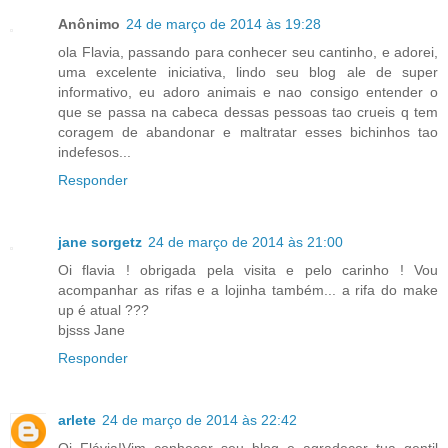
Anônimo
24 de março de 2014 às 19:28
ola Flavia, passando para conhecer seu cantinho, e adorei,
uma excelente iniciativa, lindo seu blog ale de super
informativo, eu adoro animais e nao consigo entender o
que se passa na cabeca dessas pessoas tao crueis q tem
coragem de abandonar e maltratar esses bichinhos tao
indefesos...
Responder
jane sorgetz
24 de março de 2014 às 21:00
Oi flavia ! obrigada pela visita e pelo carinho ! Vou
acompanhar as rifas e a lojinha também... a rifa do make
up é atual ???
bjsss Jane
Responder
arlete
24 de março de 2014 às 22:42