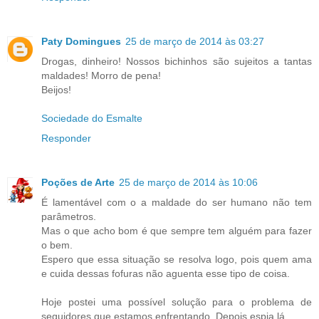
Paty Domingues
25 de março de 2014 às 03:27
Drogas, dinheiro! Nossos bichinhos são sujeitos a tantas
maldades! Morro de pena!
Beijos!
Sociedade do Esmalte
Responder
Poções de Arte
25 de março de 2014 às 10:06
É lamentável com o a maldade do ser humano não tem
parâmetros.
Mas o que acho bom é que sempre tem alguém para fazer
o bem.
Espero que essa situação se resolva logo, pois quem ama
e cuida dessas fofuras não aguenta esse tipo de coisa.
Hoje postei uma possível solução para o problema de
seguidores que estamos enfrentando. Depois espia lá.