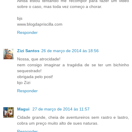
Ainda estou tentando me recompor para fazer um video
sobre o caso, mas toda vez começo a chorar.
bjs
www.blogdapriscilla.com
Responder
Zizi Santos
26 de março de 2014 às 18:56
Nossa, que atrocidade!
nem consigo imaginar a tragédia de se ter um bichinho
sequestrado!
obrigada pelo post!
bjo Zizi
Responder
Magui
27 de março de 2014 às 11:57
Cidade grande, cheia de aventureiros sem rastro e lastro,
cobra um preço muito alto de sues naturas.
Responder