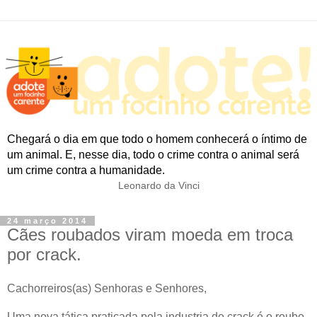
Chegará o dia em que todo o homem conhecerá o íntimo de
um animal. E, nesse dia, todo o crime contra o animal será
um crime contra a humanidade.
Leonardo da Vinci
24 março 2014
Cães roubados viram moeda em troca
por crack.
Cachorreiros(as) Senhoras e Senhores,
Uma nova tática praticada pela industria do crack é o roubo