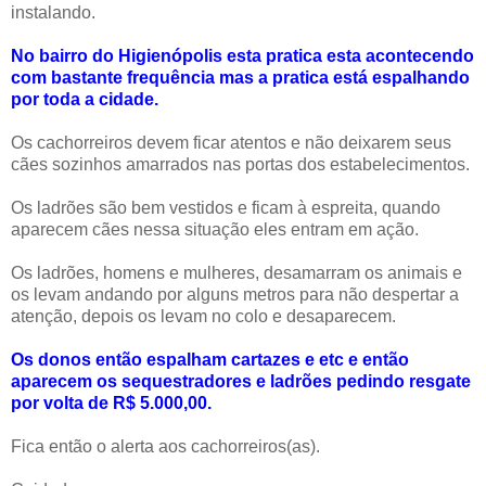
instalando.
No bairro do Higienópolis esta pratica esta acontecendo
com bastante frequência mas a pratica está espalhando
por toda a cidade.
Os cachorreiros devem ficar atentos e não deixarem seus
cães sozinhos amarrados nas portas dos estabelecimentos.
Os ladrões são bem vestidos e ficam à espreita, quando
aparecem cães nessa situação eles entram em ação.
Os ladrões, homens e mulheres, desamarram os animais e
os levam andando por alguns metros para não despertar a
atenção, depois os levam no colo e desaparecem.
Os donos então espalham cartazes e etc e então
aparecem os sequestradores e ladrões pedindo resgate
por volta de R$ 5.000,00.
Fica então o alerta aos cachorreiros(as).