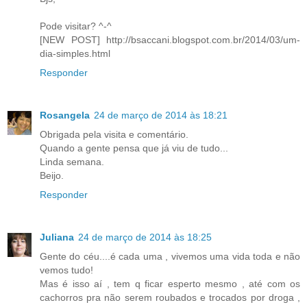
Pode visitar? ^-^
[NEW POST] http://bsaccani.blogspot.com.br/2014/03/um-
dia-simples.html
Responder
Rosangela
24 de março de 2014 às 18:21
Obrigada pela visita e comentário.
Quando a gente pensa que já viu de tudo...
Linda semana.
Beijo.
Responder
Juliana
24 de março de 2014 às 18:25
Gente do céu....é cada uma , vivemos uma vida toda e não
vemos tudo!
Mas é isso aí , tem q ficar esperto mesmo , até com os
cachorros pra não serem roubados e trocados por droga ,