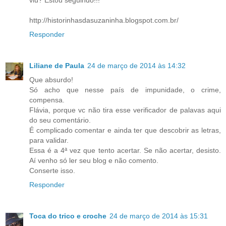
viu? Estou seguindo!!!
http://historinhasdasuzaninha.blogspot.com.br/
Responder
Liliane de Paula
24 de março de 2014 às 14:32
Que absurdo!
Só acho que nesse país de impunidade, o crime,
compensa.
Flávia, porque vc não tira esse verificador de palavas aqui
do seu comentário.
É complicado comentar e ainda ter que descobrir as letras,
para validar.
Essa é a 4ª vez que tento acertar. Se não acertar, desisto.
Aí venho só ler seu blog e não comento.
Conserte isso.
Responder
Toca do trico e croche
24 de março de 2014 às 15:31