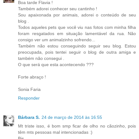
Boa tarde Flavia !
Também adorei conhecer seu cantinho !
Sou apaixonada por animais, adorei o conteúdo de seu
blog .
Todos aqueles pets que você viu nas fotos com minha filha
foram resgatados em situação lamentável da rua. Não
consigo ver um animalzinho sofrendo...
Também não estou conseguindo seguir seu blog. Estou
preocupada, pois tentei seguir o blog de outra amiga e
também não consegui .
O que será que esta acontecendo ???
Forte abraço !
Sonia Faria
Responder
Bárbara S.
24 de março de 2014 às 16:55
Mt triste isso, é bom smp ficar de olho no cãozinho, pois
têm mts pessoas mal intencionadas :)
Bjs,