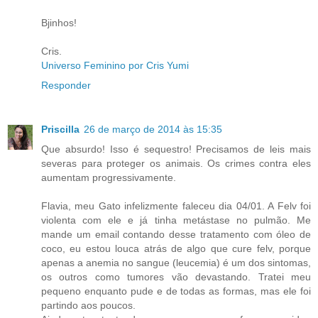
Bjinhos!
Cris.
Universo Feminino por Cris Yumi
Responder
Priscilla
26 de março de 2014 às 15:35
Que absurdo! Isso é sequestro! Precisamos de leis mais
severas para proteger os animais. Os crimes contra eles
aumentam progressivamente.
Flavia, meu Gato infelizmente faleceu dia 04/01. A Felv foi
violenta com ele e já tinha metástase no pulmão. Me
mande um email contando desse tratamento com óleo de
coco, eu estou louca atrás de algo que cure felv, porque
apenas a anemia no sangue (leucemia) é um dos sintomas,
os outros como tumores vão devastando. Tratei meu
pequeno enquanto pude e de todas as formas, mas ele foi
partindo aos poucos.