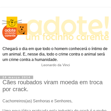
Chegará o dia em que todo o homem conhecerá o íntimo de
um animal. E, nesse dia, todo o crime contra o animal será
um crime contra a humanidade.
Leonardo da Vinci
24 março 2014
Cães roubados viram moeda em troca
por crack.
Cachorreiros(as) Senhoras e Senhores,
Uma nova tática praticada pela industria do crack é o roubo