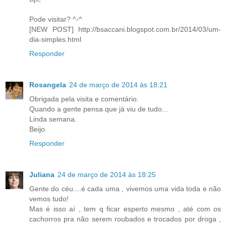
Pode visitar? ^-^
[NEW POST] http://bsaccani.blogspot.com.br/2014/03/um-
dia-simples.html
Responder
Rosangela
24 de março de 2014 às 18:21
Obrigada pela visita e comentário.
Quando a gente pensa que já viu de tudo...
Linda semana.
Beijo.
Responder
Juliana
24 de março de 2014 às 18:25
Gente do céu....é cada uma , vivemos uma vida toda e não
vemos tudo!
Mas é isso aí , tem q ficar esperto mesmo , até com os
cachorros pra não serem roubados e trocados por droga ,