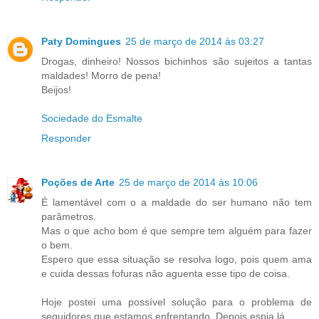
Paty Domingues
25 de março de 2014 às 03:27
Drogas, dinheiro! Nossos bichinhos são sujeitos a tantas
maldades! Morro de pena!
Beijos!
Sociedade do Esmalte
Responder
Poções de Arte
25 de março de 2014 às 10:06
É lamentável com o a maldade do ser humano não tem
parâmetros.
Mas o que acho bom é que sempre tem alguém para fazer
o bem.
Espero que essa situação se resolva logo, pois quem ama
e cuida dessas fofuras não aguenta esse tipo de coisa.
Hoje postei uma possível solução para o problema de
seguidores que estamos enfrentando. Depois espia lá.