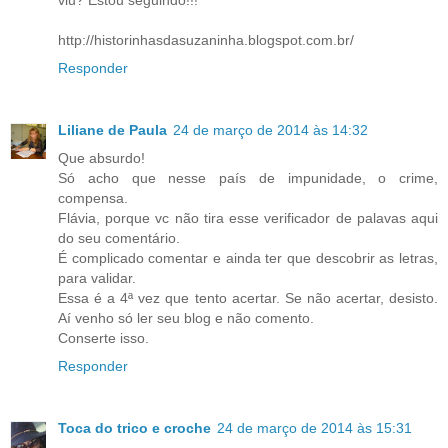
viu? Estou seguindo!!!
http://historinhasdasuzaninha.blogspot.com.br/
Responder
Liliane de Paula
24 de março de 2014 às 14:32
Que absurdo!
Só acho que nesse país de impunidade, o crime,
compensa.
Flávia, porque vc não tira esse verificador de palavas aqui
do seu comentário.
É complicado comentar e ainda ter que descobrir as letras,
para validar.
Essa é a 4ª vez que tento acertar. Se não acertar, desisto.
Aí venho só ler seu blog e não comento.
Conserte isso.
Responder
Toca do trico e croche
24 de março de 2014 às 15:31