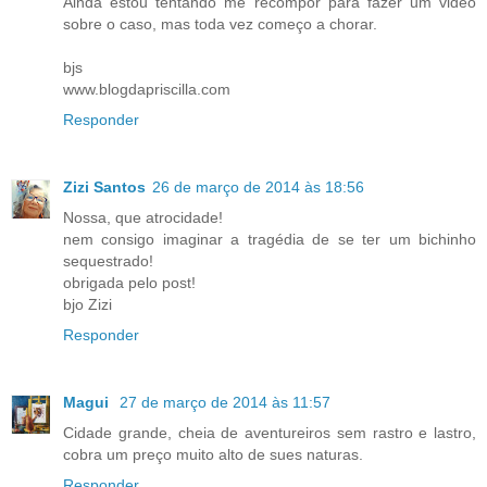
Ainda estou tentando me recompor para fazer um video
sobre o caso, mas toda vez começo a chorar.
bjs
www.blogdapriscilla.com
Responder
Zizi Santos
26 de março de 2014 às 18:56
Nossa, que atrocidade!
nem consigo imaginar a tragédia de se ter um bichinho
sequestrado!
obrigada pelo post!
bjo Zizi
Responder
Magui
27 de março de 2014 às 11:57
Cidade grande, cheia de aventureiros sem rastro e lastro,
cobra um preço muito alto de sues naturas.
Responder