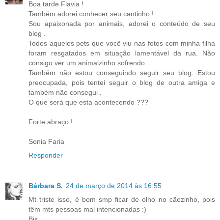
Boa tarde Flavia !
Também adorei conhecer seu cantinho !
Sou apaixonada por animais, adorei o conteúdo de seu
blog .
Todos aqueles pets que você viu nas fotos com minha filha
foram resgatados em situação lamentável da rua. Não
consigo ver um animalzinho sofrendo...
Também não estou conseguindo seguir seu blog. Estou
preocupada, pois tentei seguir o blog de outra amiga e
também não consegui .
O que será que esta acontecendo ???
Forte abraço !
Sonia Faria
Responder
Bárbara S.
24 de março de 2014 às 16:55
Mt triste isso, é bom smp ficar de olho no cãozinho, pois
têm mts pessoas mal intencionadas :)
Bjs,