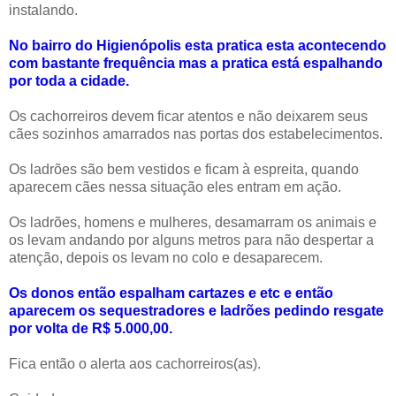
instalando.
No bairro do Higienópolis esta pratica esta acontecendo
com bastante frequência mas a pratica está espalhando
por toda a cidade.
Os cachorreiros devem ficar atentos e não deixarem seus
cães sozinhos amarrados nas portas dos estabelecimentos.
Os ladrões são bem vestidos e ficam à espreita, quando
aparecem cães nessa situação eles entram em ação.
Os ladrões, homens e mulheres, desamarram os animais e
os levam andando por alguns metros para não despertar a
atenção, depois os levam no colo e desaparecem.
Os donos então espalham cartazes e etc e então
aparecem os sequestradores e ladrões pedindo resgate
por volta de R$ 5.000,00.
Fica então o alerta aos cachorreiros(as).