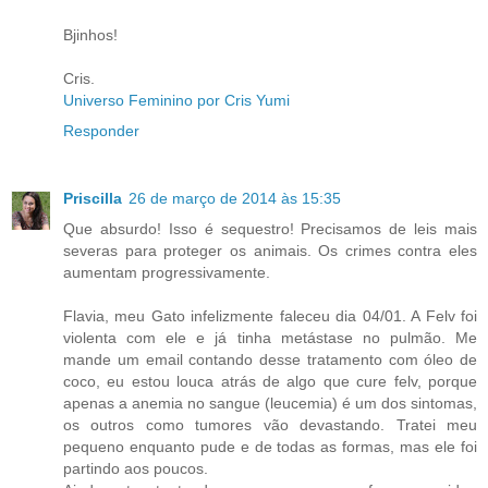
Bjinhos!
Cris.
Universo Feminino por Cris Yumi
Responder
Priscilla
26 de março de 2014 às 15:35
Que absurdo! Isso é sequestro! Precisamos de leis mais
severas para proteger os animais. Os crimes contra eles
aumentam progressivamente.
Flavia, meu Gato infelizmente faleceu dia 04/01. A Felv foi
violenta com ele e já tinha metástase no pulmão. Me
mande um email contando desse tratamento com óleo de
coco, eu estou louca atrás de algo que cure felv, porque
apenas a anemia no sangue (leucemia) é um dos sintomas,
os outros como tumores vão devastando. Tratei meu
pequeno enquanto pude e de todas as formas, mas ele foi
partindo aos poucos.