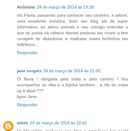
Anônimo
24 de março de 2014 às 19:28
ola Flavia, passando para conhecer seu cantinho, e adorei,
uma excelente iniciativa, lindo seu blog ale de super
informativo, eu adoro animais e nao consigo entender o
que se passa na cabeca dessas pessoas tao crueis q tem
coragem de abandonar e maltratar esses bichinhos tao
indefesos...
Responder
jane sorgetz
24 de março de 2014 às 21:00
Oi flavia ! obrigada pela visita e pelo carinho ! Vou
acompanhar as rifas e a lojinha também... a rifa do make
up é atual ???
bjsss Jane
Responder
arlete
24 de março de 2014 às 22:42