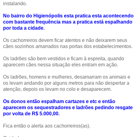
instalando.
No bairro do Higienópolis esta pratica esta acontecendo
com bastante frequência mas a pratica está espalhando
por toda a cidade.
Os cachorreiros devem ficar atentos e não deixarem seus
cães sozinhos amarrados nas portas dos estabelecimentos.
Os ladrões são bem vestidos e ficam à espreita, quando
aparecem cães nessa situação eles entram em ação.
Os ladrões, homens e mulheres, desamarram os animais e
os levam andando por alguns metros para não despertar a
atenção, depois os levam no colo e desaparecem.
Os donos então espalham cartazes e etc e então
aparecem os sequestradores e ladrões pedindo resgate
por volta de R$ 5.000,00.
Fica então o alerta aos cachorreiros(as).