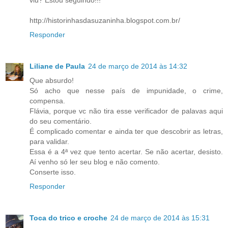
viu? Estou seguindo!!!
http://historinhasdasuzaninha.blogspot.com.br/
Responder
Liliane de Paula
24 de março de 2014 às 14:32
Que absurdo!
Só acho que nesse país de impunidade, o crime,
compensa.
Flávia, porque vc não tira esse verificador de palavas aqui
do seu comentário.
É complicado comentar e ainda ter que descobrir as letras,
para validar.
Essa é a 4ª vez que tento acertar. Se não acertar, desisto.
Aí venho só ler seu blog e não comento.
Conserte isso.
Responder
Toca do trico e croche
24 de março de 2014 às 15:31