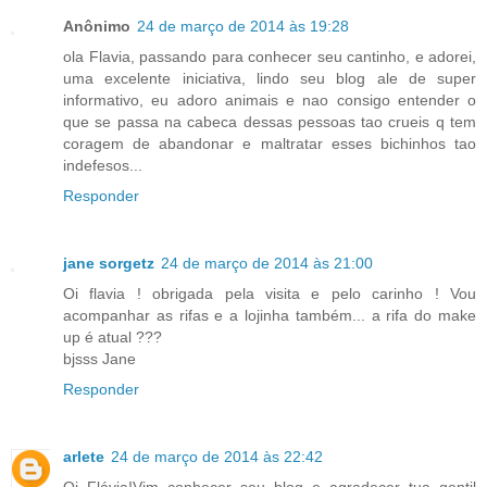
Anônimo
24 de março de 2014 às 19:28
ola Flavia, passando para conhecer seu cantinho, e adorei,
uma excelente iniciativa, lindo seu blog ale de super
informativo, eu adoro animais e nao consigo entender o
que se passa na cabeca dessas pessoas tao crueis q tem
coragem de abandonar e maltratar esses bichinhos tao
indefesos...
Responder
jane sorgetz
24 de março de 2014 às 21:00
Oi flavia ! obrigada pela visita e pelo carinho ! Vou
acompanhar as rifas e a lojinha também... a rifa do make
up é atual ???
bjsss Jane
Responder
arlete
24 de março de 2014 às 22:42