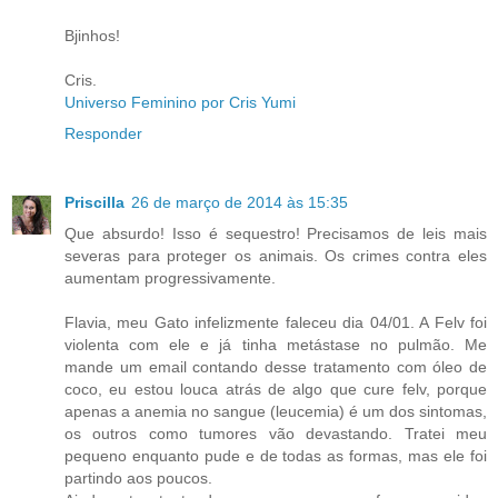
Bjinhos!
Cris.
Universo Feminino por Cris Yumi
Responder
Priscilla
26 de março de 2014 às 15:35
Que absurdo! Isso é sequestro! Precisamos de leis mais
severas para proteger os animais. Os crimes contra eles
aumentam progressivamente.
Flavia, meu Gato infelizmente faleceu dia 04/01. A Felv foi
violenta com ele e já tinha metástase no pulmão. Me
mande um email contando desse tratamento com óleo de
coco, eu estou louca atrás de algo que cure felv, porque
apenas a anemia no sangue (leucemia) é um dos sintomas,
os outros como tumores vão devastando. Tratei meu
pequeno enquanto pude e de todas as formas, mas ele foi
partindo aos poucos.