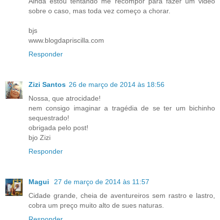
Ainda estou tentando me recompor para fazer um video
sobre o caso, mas toda vez começo a chorar.
bjs
www.blogdapriscilla.com
Responder
Zizi Santos
26 de março de 2014 às 18:56
Nossa, que atrocidade!
nem consigo imaginar a tragédia de se ter um bichinho
sequestrado!
obrigada pelo post!
bjo Zizi
Responder
Magui
27 de março de 2014 às 11:57
Cidade grande, cheia de aventureiros sem rastro e lastro,
cobra um preço muito alto de sues naturas.
Responder