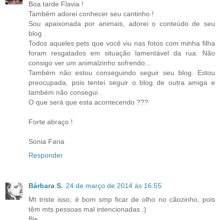
Boa tarde Flavia !
Também adorei conhecer seu cantinho !
Sou apaixonada por animais, adorei o conteúdo de seu
blog .
Todos aqueles pets que você viu nas fotos com minha filha
foram resgatados em situação lamentável da rua. Não
consigo ver um animalzinho sofrendo...
Também não estou conseguindo seguir seu blog. Estou
preocupada, pois tentei seguir o blog de outra amiga e
também não consegui .
O que será que esta acontecendo ???
Forte abraço !
Sonia Faria
Responder
Bárbara S.
24 de março de 2014 às 16:55
Mt triste isso, é bom smp ficar de olho no cãozinho, pois
têm mts pessoas mal intencionadas :)
Bjs,