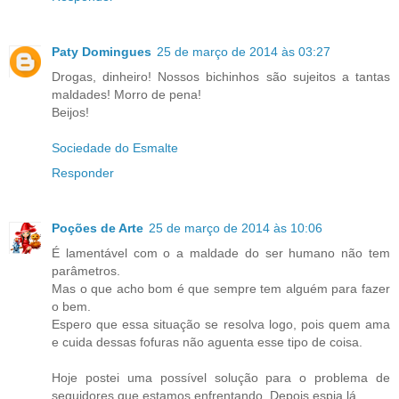
Paty Domingues
25 de março de 2014 às 03:27
Drogas, dinheiro! Nossos bichinhos são sujeitos a tantas
maldades! Morro de pena!
Beijos!
Sociedade do Esmalte
Responder
Poções de Arte
25 de março de 2014 às 10:06
É lamentável com o a maldade do ser humano não tem
parâmetros.
Mas o que acho bom é que sempre tem alguém para fazer
o bem.
Espero que essa situação se resolva logo, pois quem ama
e cuida dessas fofuras não aguenta esse tipo de coisa.
Hoje postei uma possível solução para o problema de
seguidores que estamos enfrentando. Depois espia lá.