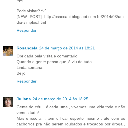
Pode visitar? ^-^
[NEW POST] http://bsaccani.blogspot.com.br/2014/03/um-
dia-simples.html
Responder
Rosangela
24 de março de 2014 às 18:21
Obrigada pela visita e comentário.
Quando a gente pensa que já viu de tudo...
Linda semana.
Beijo.
Responder
Juliana
24 de março de 2014 às 18:25
Gente do céu....é cada uma , vivemos uma vida toda e não
vemos tudo!
Mas é isso aí , tem q ficar esperto mesmo , até com os
cachorros pra não serem roubados e trocados por droga ,