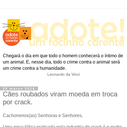
Chegará o dia em que todo o homem conhecerá o íntimo de
um animal. E, nesse dia, todo o crime contra o animal será
um crime contra a humanidade.
Leonardo da Vinci
24 março 2014
Cães roubados viram moeda em troca
por crack.
Cachorreiros(as) Senhoras e Senhores,
Uma nova tática praticada pela industria do crack é o roubo