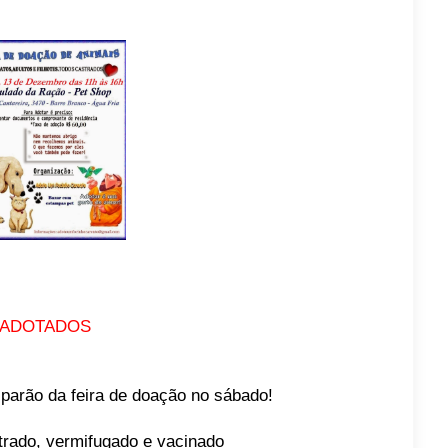
ADOTADOS
iparão da feira de doação no sábado!
trado, vermifugado e vacinado