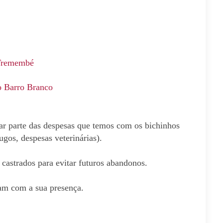
 Tremembé
o Barro Branco
ar parte das despesas que temos com os bichinhos
gos, despesas veterinárias).
castrados para evitar futuros abandonos.
am com a sua presença.