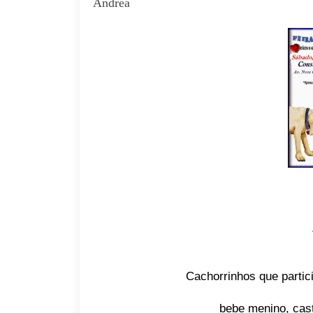
Andréa
Cachorrinhos que partic
bebe menino, cas