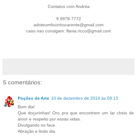
Contatos com Andréa
9 9978-7772
adoteumfocinhocarente@gmail.com
caso nao consigam: flavia.ricco@gmail.com
5 comentários:
Poções de Arte
10 de dezembro de 2014 às 09:13
Bom dia!
Que doçurinhas! Oro pra que encontrem um lar cheio de
amor e respeito por essas vidas.
Divulgando no face.
Abração e lindo dia.