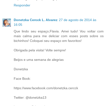
Responder
Donetzka Cercck L. Alvarez
27 de agosto de 2014 às
16:05
Que lindo seu espaço,Flavia. Amei tudo! Vou voltar com
mais calma para me deliciar com esses posts sobre os
bichinhos! Coloquei seu espaço em favoritos!
Obrigada pela visita! Volte sempre!
Beijos e uma semana de alegrias
Donetzka
Face Book:
https://www.facebook.com/donetzka.cercck
Twitter: @donetzka13