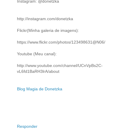
Instagram: @donetzka
http://instagram.com/donetzka
Flickr(Minha galeria de imagens):
https://www.flickr.com/photos/123498631@N06/
Youtube (Meu canal):
http://www.youtube.com/channel/UCnVpBs2C-
vL6fd1BaRH3lrA/about
Blog Magia de Donetzka
Responder