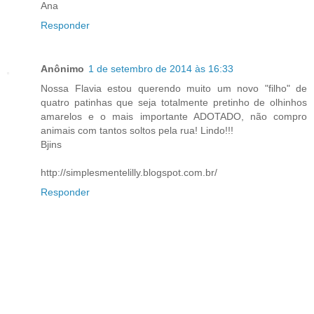
Ana
Responder
Anônimo
1 de setembro de 2014 às 16:33
Nossa Flavia estou querendo muito um novo "filho" de
quatro patinhas que seja totalmente pretinho de olhinhos
amarelos e o mais importante ADOTADO, não compro
animais com tantos soltos pela rua! Lindo!!!
Bjins
http://simplesmentelilly.blogspot.com.br/
Responder