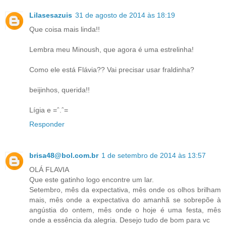
Lilasesazuis
31 de agosto de 2014 às 18:19
Que coisa mais linda!!
Lembra meu Minoush, que agora é uma estrelinha!
Como ele está Flávia?? Vai precisar usar fraldinha?
beijinhos, querida!!
Lígia e =ˆ.ˆ=
Responder
brisa48@bol.com.br
1 de setembro de 2014 às 13:57
OLÁ FLAVIA
Que este gatinho logo encontre um lar.
Setembro, mês da expectativa, mês onde os olhos brilham
mais, mês onde a expectativa do amanhã se sobrepõe à
angústia do ontem, mês onde o hoje é uma festa, mês
onde a essência da alegria. Desejo tudo de bom para vc