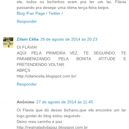
ele, todos os bichinhos eram pra ter um lar, Flávia
passando pra desejar uma ótima terça-feira beijos.
Blog /
Fan Page /
Twitter /
Responder
Zilani Célia
26 de agosto de 2014 às 20:23
OI FLÁVIA!
AQUI PELA PRIMEIRA VEZ, TE SEGUINDO, TE
PARABENIZANDO PELA BONITA ATITUDE E
PRETENDENDO VOLTAR.
ABRÇS
http://zilanicelia.blogspot.com.br/
Responder
Anônimo
27 de agosto de 2014 às 11:45
Oi Flavia que dó desse bichano,que ele encontre um lar
logo,gostei do blog estou seguindo .
Deixo meu carinho e paz.
http://reginaladydapaz.blogspot.com.br