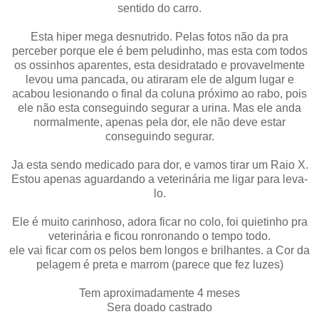
sentido do carro.
Esta hiper mega desnutrido. Pelas fotos não da pra
perceber porque ele é bem peludinho, mas esta com todos
os ossinhos aparentes, esta desidratado e provavelmente
levou uma pancada, ou atiraram ele de algum lugar e
acabou lesionando o final da coluna próximo ao rabo, pois
ele não esta conseguindo segurar a urina. Mas ele anda
normalmente, apenas pela dor, ele não deve estar
conseguindo segurar.
Ja esta sendo medicado para dor, e vamos tirar um Raio X.
Estou apenas aguardando a veterinária me ligar para leva-
lo.
Ele é muito carinhoso, adora ficar no colo, foi quietinho pra
veterinária e ficou ronronando o tempo todo.
ele vai ficar com os pelos bem longos e brilhantes. a Cor da
pelagem é preta e marrom (parece que fez luzes)
Tem aproximadamente 4 meses
Sera doado castrado