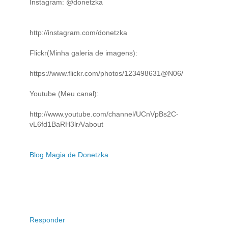
Instagram: @donetzka
http://instagram.com/donetzka
Flickr(Minha galeria de imagens):
https://www.flickr.com/photos/123498631@N06/
Youtube (Meu canal):
http://www.youtube.com/channel/UCnVpBs2C-
vL6fd1BaRH3lrA/about
Blog Magia de Donetzka
Responder