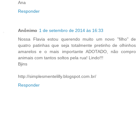
Ana
Responder
Anônimo
1 de setembro de 2014 às 16:33
Nossa Flavia estou querendo muito um novo "filho" de
quatro patinhas que seja totalmente pretinho de olhinhos
amarelos e o mais importante ADOTADO, não compro
animais com tantos soltos pela rua! Lindo!!!
Bjins
http://simplesmentelilly.blogspot.com.br/
Responder