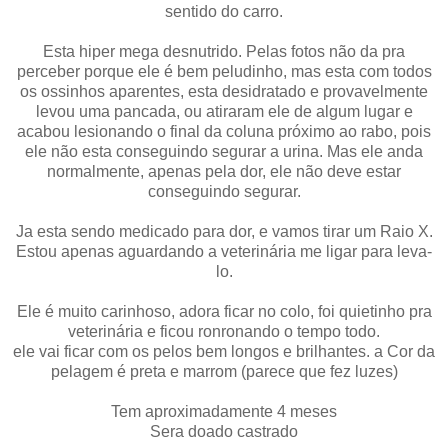
sentido do carro.
Esta hiper mega desnutrido. Pelas fotos não da pra
perceber porque ele é bem peludinho, mas esta com todos
os ossinhos aparentes, esta desidratado e provavelmente
levou uma pancada, ou atiraram ele de algum lugar e
acabou lesionando o final da coluna próximo ao rabo, pois
ele não esta conseguindo segurar a urina. Mas ele anda
normalmente, apenas pela dor, ele não deve estar
conseguindo segurar.
Ja esta sendo medicado para dor, e vamos tirar um Raio X.
Estou apenas aguardando a veterinária me ligar para leva-
lo.
Ele é muito carinhoso, adora ficar no colo, foi quietinho pra
veterinária e ficou ronronando o tempo todo.
ele vai ficar com os pelos bem longos e brilhantes. a Cor da
pelagem é preta e marrom (parece que fez luzes)
Tem aproximadamente 4 meses
Sera doado castrado