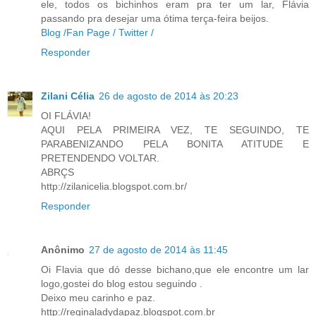
ele, todos os bichinhos eram pra ter um lar, Flávia
passando pra desejar uma ótima terça-feira beijos.
Blog /
Fan Page /
Twitter /
Responder
Zilani Célia
26 de agosto de 2014 às 20:23
OI FLÁVIA!
AQUI PELA PRIMEIRA VEZ, TE SEGUINDO, TE
PARABENIZANDO PELA BONITA ATITUDE E
PRETENDENDO VOLTAR.
ABRÇS
http://zilanicelia.blogspot.com.br/
Responder
Anônimo
27 de agosto de 2014 às 11:45
Oi Flavia que dó desse bichano,que ele encontre um lar
logo,gostei do blog estou seguindo .
Deixo meu carinho e paz.
http://reginaladydapaz.blogspot.com.br