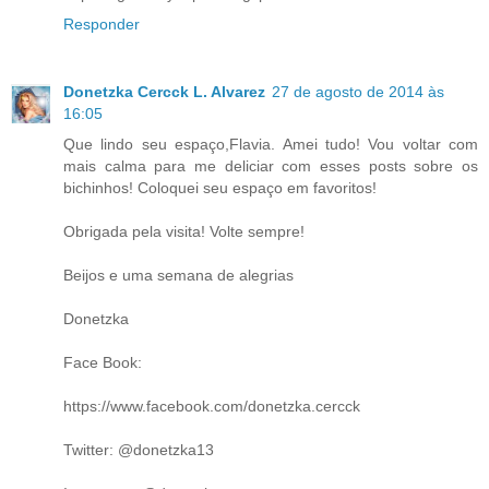
Responder
Donetzka Cercck L. Alvarez
27 de agosto de 2014 às
16:05
Que lindo seu espaço,Flavia. Amei tudo! Vou voltar com
mais calma para me deliciar com esses posts sobre os
bichinhos! Coloquei seu espaço em favoritos!
Obrigada pela visita! Volte sempre!
Beijos e uma semana de alegrias
Donetzka
Face Book:
https://www.facebook.com/donetzka.cercck
Twitter: @donetzka13