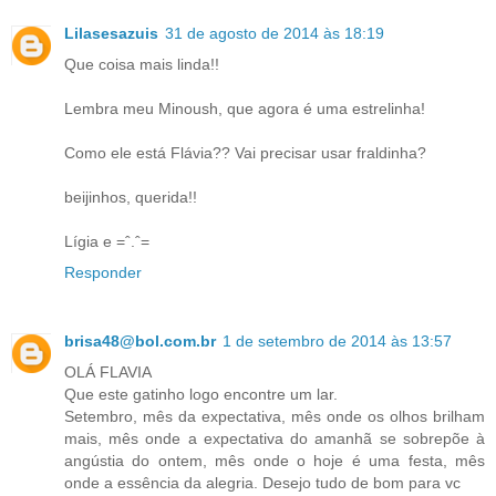
Lilasesazuis
31 de agosto de 2014 às 18:19
Que coisa mais linda!!
Lembra meu Minoush, que agora é uma estrelinha!
Como ele está Flávia?? Vai precisar usar fraldinha?
beijinhos, querida!!
Lígia e =ˆ.ˆ=
Responder
brisa48@bol.com.br
1 de setembro de 2014 às 13:57
OLÁ FLAVIA
Que este gatinho logo encontre um lar.
Setembro, mês da expectativa, mês onde os olhos brilham
mais, mês onde a expectativa do amanhã se sobrepõe à
angústia do ontem, mês onde o hoje é uma festa, mês
onde a essência da alegria. Desejo tudo de bom para vc