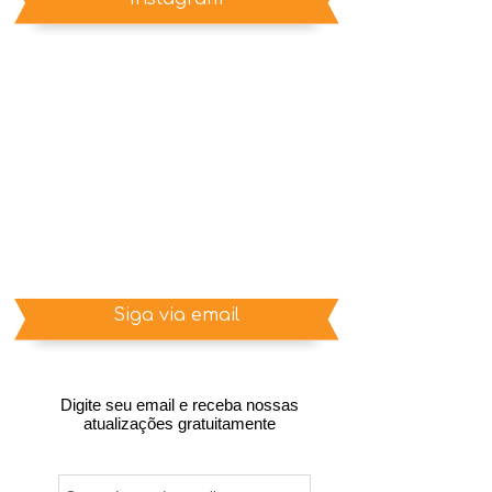
Siga via email
Digite seu email e receba nossas
atualizações gratuitamente