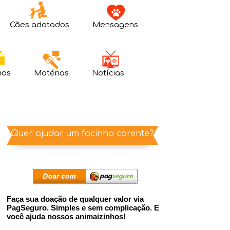
Cães adotados
Mensagens
ios
Matérias
Notícias
Quer ajudar um focinho carente?
Faça sua doação de qualquer valor via
PagSeguro. Simples e sem complicação. E
você ajuda nossos animaizinhos!