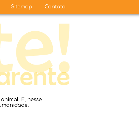
Sitemap
Contato
nimal. E, nesse
humanidade.