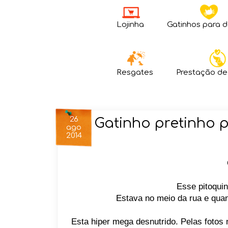
Lojinha
Gatinhos para 
Resgates
Prestação de
26
Gatinho pretinho 
ago
2014
Esse pitoquin
Estava no meio da rua e quand
Esta hiper mega desnutrido. Pelas fotos