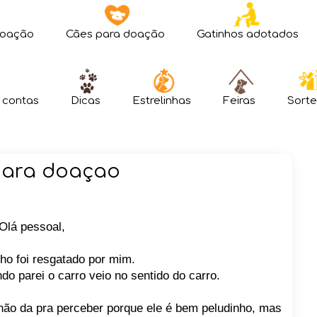
doação
Cães para doação
Gatinhos adotados
 contas
Dicas
Estrelinhas
Feiras
Sorte
para doaçao
Olá pessoal,
ho foi resgatado por mim.
o parei o carro veio no sentido do carro.
 não da pra perceber porque ele é bem peludinho, mas