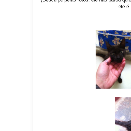
ele é