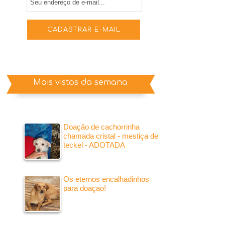
Mais vistos da semana
Doação de cachorrinha
chamada cristal - mestiça de
teckel - ADOTADA
Os eternos encalhadinhos
para doaçao!