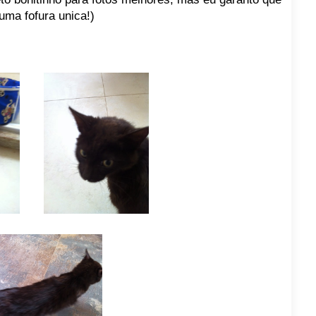
 uma fofura unica!)