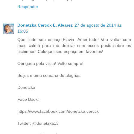
Responder
Donetzka Cercck L. Alvarez
27 de agosto de 2014 às
16:05
Que lindo seu espaço,Flavia. Amei tudo! Vou voltar com
mais calma para me deliciar com esses posts sobre os
bichinhos! Coloquei seu espaço em favoritos!
Obrigada pela visita! Volte sempre!
Beijos e uma semana de alegrias
Donetzka
Face Book:
https://www.facebook.com/donetzka.cercck
Twitter: @donetzka13