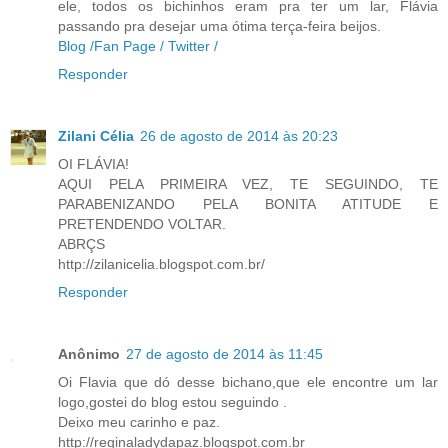
ele, todos os bichinhos eram pra ter um lar, Flávia
passando pra desejar uma ótima terça-feira beijos.
Blog /
Fan Page /
Twitter /
Responder
Zilani Célia
26 de agosto de 2014 às 20:23
OI FLÁVIA!
AQUI PELA PRIMEIRA VEZ, TE SEGUINDO, TE
PARABENIZANDO PELA BONITA ATITUDE E
PRETENDENDO VOLTAR.
ABRÇS
http://zilanicelia.blogspot.com.br/
Responder
Anônimo
27 de agosto de 2014 às 11:45
Oi Flavia que dó desse bichano,que ele encontre um lar
logo,gostei do blog estou seguindo .
Deixo meu carinho e paz.
http://reginaladydapaz.blogspot.com.br