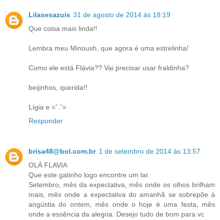
Lilasesazuis
31 de agosto de 2014 às 18:19
Que coisa mais linda!!
Lembra meu Minoush, que agora é uma estrelinha!
Como ele está Flávia?? Vai precisar usar fraldinha?
beijinhos, querida!!
Lígia e =ˆ.ˆ=
Responder
brisa48@bol.com.br
1 de setembro de 2014 às 13:57
OLÁ FLAVIA
Que este gatinho logo encontre um lar.
Setembro, mês da expectativa, mês onde os olhos brilham
mais, mês onde a expectativa do amanhã se sobrepõe à
angústia do ontem, mês onde o hoje é uma festa, mês
onde a essência da alegria. Desejo tudo de bom para vc