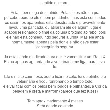
sentido do carro.
Esta hiper mega desnutrido. Pelas fotos não da pra
perceber porque ele é bem peludinho, mas esta com todos
os ossinhos aparentes, esta desidratado e provavelmente
levou uma pancada, ou atiraram ele de algum lugar e
acabou lesionando o final da coluna próximo ao rabo, pois
ele não esta conseguindo segurar a urina. Mas ele anda
normalmente, apenas pela dor, ele não deve estar
conseguindo segurar.
Ja esta sendo medicado para dor, e vamos tirar um Raio X.
Estou apenas aguardando a veterinária me ligar para leva-
lo.
Ele é muito carinhoso, adora ficar no colo, foi quietinho pra
veterinária e ficou ronronando o tempo todo.
ele vai ficar com os pelos bem longos e brilhantes. a Cor da
pelagem é preta e marrom (parece que fez luzes)
Tem aproximadamente 4 meses
Sera doado castrado