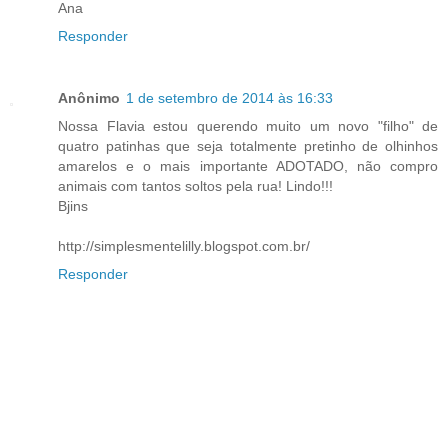
Ana
Responder
Anônimo
1 de setembro de 2014 às 16:33
Nossa Flavia estou querendo muito um novo "filho" de
quatro patinhas que seja totalmente pretinho de olhinhos
amarelos e o mais importante ADOTADO, não compro
animais com tantos soltos pela rua! Lindo!!!
Bjins
http://simplesmentelilly.blogspot.com.br/
Responder