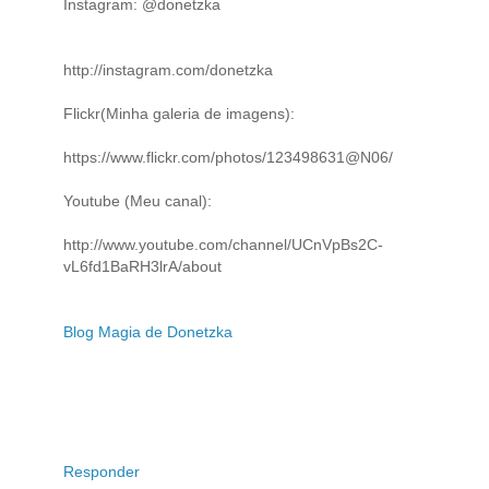
Instagram: @donetzka
http://instagram.com/donetzka
Flickr(Minha galeria de imagens):
https://www.flickr.com/photos/123498631@N06/
Youtube (Meu canal):
http://www.youtube.com/channel/UCnVpBs2C-
vL6fd1BaRH3lrA/about
Blog Magia de Donetzka
Responder