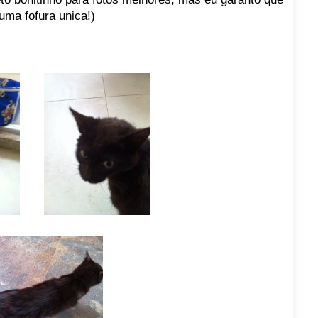
 uma fofura unica!)