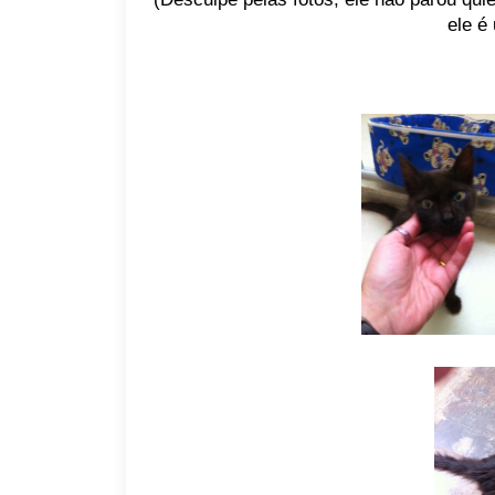
ele é