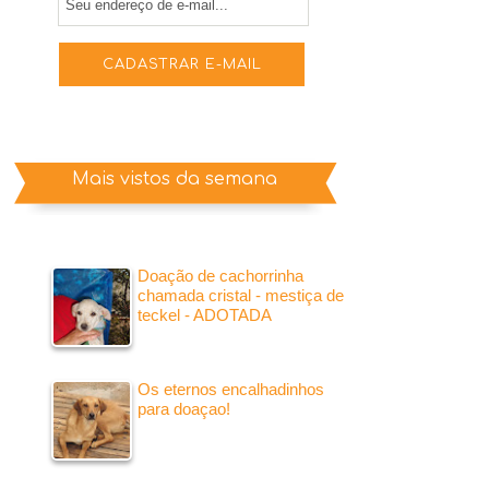
Mais vistos da semana
Doação de cachorrinha
chamada cristal - mestiça de
teckel - ADOTADA
Os eternos encalhadinhos
para doaçao!