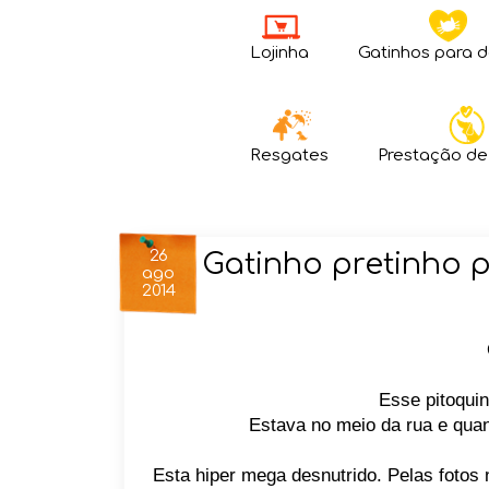
Lojinha
Gatinhos para 
Resgates
Prestação de
26
Gatinho pretinho 
ago
2014
Esse pitoquin
Estava no meio da rua e quand
Esta hiper mega desnutrido. Pelas fotos