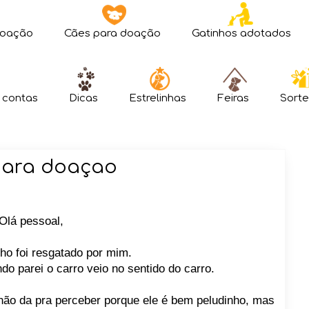
doação
Cães para doação
Gatinhos adotados
 contas
Dicas
Estrelinhas
Feiras
Sorte
para doaçao
Olá pessoal,
ho foi resgatado por mim.
o parei o carro veio no sentido do carro.
 não da pra perceber porque ele é bem peludinho, mas