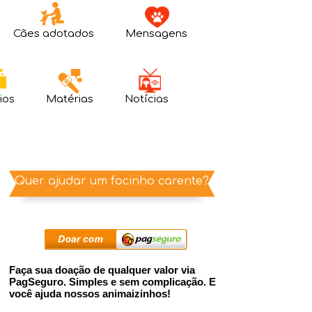
Cães adotados
Mensagens
ios
Matérias
Notícias
Quer ajudar um focinho carente?
Faça sua doação de qualquer valor via
PagSeguro. Simples e sem complicação. E
você ajuda nossos animaizinhos!