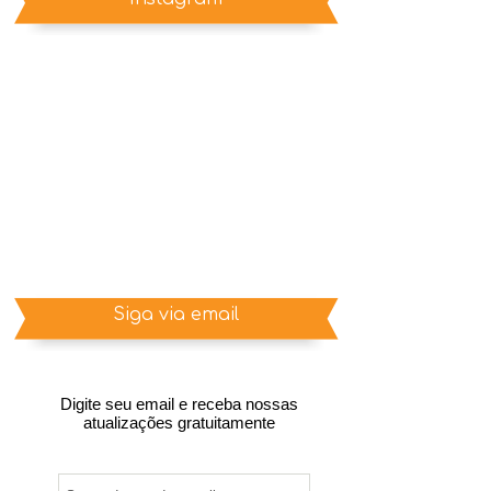
Siga via email
Digite seu email e receba nossas
atualizações gratuitamente