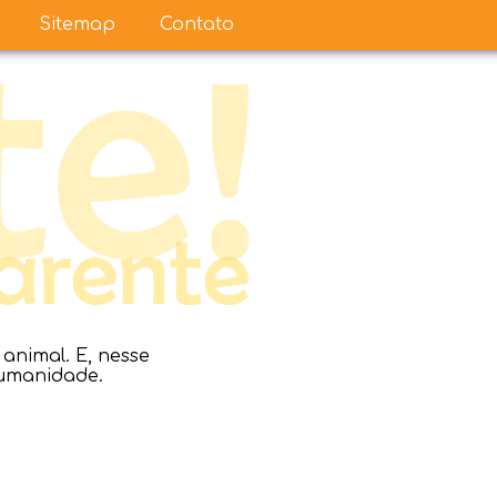
Sitemap
Contato
nimal. E, nesse
humanidade.