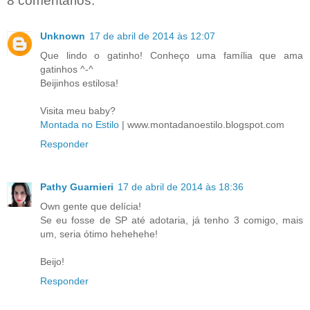
8 comentários:
Unknown
17 de abril de 2014 às 12:07
Que lindo o gatinho! Conheço uma família que ama
gatinhos ^-^
Beijinhos estilosa!
Visita meu baby?
Montada no Estilo
| www.montadanoestilo.blogspot.com
Responder
Pathy Guarnieri
17 de abril de 2014 às 18:36
Own gente que delícia!
Se eu fosse de SP até adotaria, já tenho 3 comigo, mais
um, seria ótimo hehehehe!
Beijo!
Responder