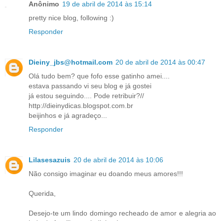
Anônimo
19 de abril de 2014 às 15:14
pretty nice blog, following :)
Responder
Dieiny_jbs@hotmail.com
20 de abril de 2014 às 00:47
Olá tudo bem? que fofo esse gatinho amei....
estava passando vi seu blog e já gostei
já estou seguindo.... Pode retribuir?//
http://dieinydicas.blogspot.com.br
beijinhos e já agradeço...
Responder
Lilasesazuis
20 de abril de 2014 às 10:06
Não consigo imaginar eu doando meus amores!!!
Querida,
Desejo-te um lindo domingo recheado de amor e alegria ao