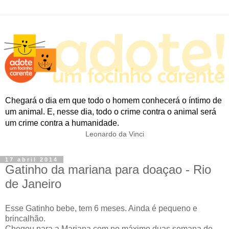
Chegará o dia em que todo o homem conhecerá o íntimo de
um animal. E, nesse dia, todo o crime contra o animal será
um crime contra a humanidade.
Leonardo da Vinci
17 abril 2014
Gatinho da mariana para doaçao - Rio
de Janeiro
Esse Gatinho bebe, tem 6 meses. Ainda é pequeno e
brincalhão.
Chegou para a Mariana com no máximo duas semana de