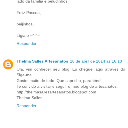
lado da família e peludinhos!
Feliz Páscoa,
beijinhos,
Lígia e =^.^=
Responder
Thelma Salles Artesanatos
20 de abril de 2014 às 16:18
Olá, vim conhecer seu blog. Eu cheguei aqui através do
Siga-me.
Gostei muito de tudo. Que capricho, parabéns!
Te convido a visitar e seguir o meu blog de artesanatos:
http://thelmasallesartesanatos.blogspot.com
Thelma Salles
Responder