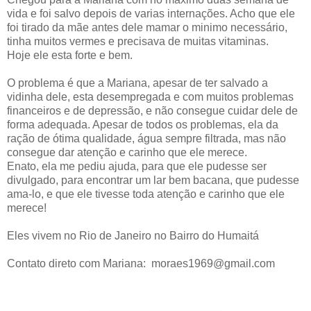
vida e foi salvo depois de varias internações. Acho que ele
foi tirado da mãe antes dele mamar o minimo necessário,
tinha muitos vermes e precisava de muitas vitaminas.
Hoje ele esta forte e bem.
O problema é que a Mariana, apesar de ter salvado a
vidinha dele, esta desempregada e com muitos problemas
financeiros e de depressão, e não consegue cuidar dele de
forma adequada. Apesar de todos os problemas, ela da
ração de ótima qualidade, água sempre filtrada, mas não
consegue dar atenção e carinho que ele merece.
Enato, ela me pediu ajuda, para que ele pudesse ser
divulgado, para encontrar um lar bem bacana, que pudesse
ama-lo, e que ele tivesse toda atenção e carinho que ele
merece!
Eles vivem no Rio de Janeiro no Bairro do Humaitá
Contato direto com Mariana: moraes1969@gmail.com