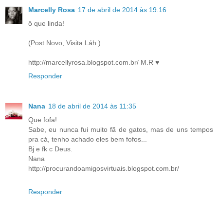
Marcelly Rosa
17 de abril de 2014 às 19:16
ô que linda!
(Post Novo, Visita Láh.)
http://marcellyrosa.blogspot.com.br/ M.R ♥
Responder
Nana
18 de abril de 2014 às 11:35
Que fofa!
Sabe, eu nunca fui muito fã de gatos, mas de uns tempos
pra cá, tenho achado eles bem fofos...
Bj e fk c Deus.
Nana
http://procurandoamigosvirtuais.blogspot.com.br/
Responder