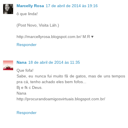
Marcelly Rosa
17 de abril de 2014 às 19:16
ô que linda!
(Post Novo, Visita Láh.)
http://marcellyrosa.blogspot.com.br/ M.R ♥
Responder
Nana
18 de abril de 2014 às 11:35
Que fofa!
Sabe, eu nunca fui muito fã de gatos, mas de uns tempos
pra cá, tenho achado eles bem fofos...
Bj e fk c Deus.
Nana
http://procurandoamigosvirtuais.blogspot.com.br/
Responder