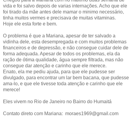
vida e foi salvo depois de varias internações. Acho que ele
foi tirado da mãe antes dele mamar o minimo necessário,
tinha muitos vermes e precisava de muitas vitaminas.
Hoje ele esta forte e bem.
O problema é que a Mariana, apesar de ter salvado a
vidinha dele, esta desempregada e com muitos problemas
financeiros e de depressão, e não consegue cuidar dele de
forma adequada. Apesar de todos os problemas, ela da
ração de ótima qualidade, água sempre filtrada, mas não
consegue dar atenção e carinho que ele merece.
Enato, ela me pediu ajuda, para que ele pudesse ser
divulgado, para encontrar um lar bem bacana, que pudesse
ama-lo, e que ele tivesse toda atenção e carinho que ele
merece!
Eles vivem no Rio de Janeiro no Bairro do Humaitá
Contato direto com Mariana: moraes1969@gmail.com