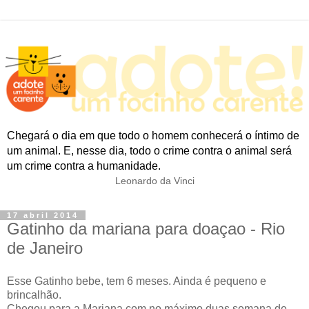
Chegará o dia em que todo o homem conhecerá o íntimo de
um animal. E, nesse dia, todo o crime contra o animal será
um crime contra a humanidade.
Leonardo da Vinci
17 abril 2014
Gatinho da mariana para doaçao - Rio
de Janeiro
Esse Gatinho bebe, tem 6 meses. Ainda é pequeno e
brincalhão.
Chegou para a Mariana com no máximo duas semana de