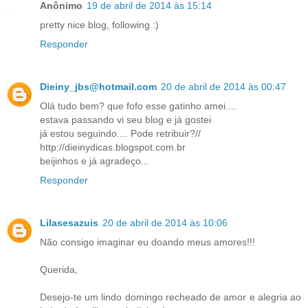
Anônimo
19 de abril de 2014 às 15:14
pretty nice blog, following :)
Responder
Dieiny_jbs@hotmail.com
20 de abril de 2014 às 00:47
Olá tudo bem? que fofo esse gatinho amei....
estava passando vi seu blog e já gostei
já estou seguindo.... Pode retribuir?//
http://dieinydicas.blogspot.com.br
beijinhos e já agradeço...
Responder
Lilasesazuis
20 de abril de 2014 às 10:06
Não consigo imaginar eu doando meus amores!!!
Querida,
Desejo-te um lindo domingo recheado de amor e alegria ao