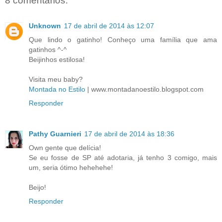
8 comentários:
Unknown
17 de abril de 2014 às 12:07
Que lindo o gatinho! Conheço uma família que ama
gatinhos ^-^
Beijinhos estilosa!
Visita meu baby?
Montada no Estilo
| www.montadanoestilo.blogspot.com
Responder
Pathy Guarnieri
17 de abril de 2014 às 18:36
Own gente que delícia!
Se eu fosse de SP até adotaria, já tenho 3 comigo, mais
um, seria ótimo hehehehe!
Beijo!
Responder