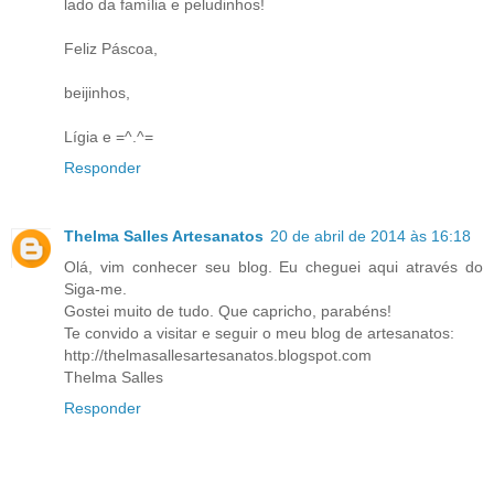
lado da família e peludinhos!
Feliz Páscoa,
beijinhos,
Lígia e =^.^=
Responder
Thelma Salles Artesanatos
20 de abril de 2014 às 16:18
Olá, vim conhecer seu blog. Eu cheguei aqui através do
Siga-me.
Gostei muito de tudo. Que capricho, parabéns!
Te convido a visitar e seguir o meu blog de artesanatos:
http://thelmasallesartesanatos.blogspot.com
Thelma Salles
Responder