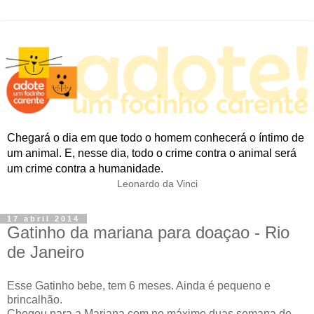
Chegará o dia em que todo o homem conhecerá o íntimo de
um animal. E, nesse dia, todo o crime contra o animal será
um crime contra a humanidade.
Leonardo da Vinci
17 abril 2014
Gatinho da mariana para doaçao - Rio
de Janeiro
Esse Gatinho bebe, tem 6 meses. Ainda é pequeno e
brincalhão.
Chegou para a Mariana com no máximo duas semana de