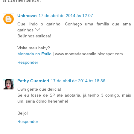
8 comentários:
Unknown
17 de abril de 2014 às 12:07
Que lindo o gatinho! Conheço uma família que ama
gatinhos ^-^
Beijinhos estilosa!
Visita meu baby?
Montada no Estilo
| www.montadanoestilo.blogspot.com
Responder
Pathy Guarnieri
17 de abril de 2014 às 18:36
Own gente que delícia!
Se eu fosse de SP até adotaria, já tenho 3 comigo, mais
um, seria ótimo hehehehe!
Beijo!
Responder