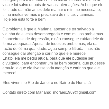
vida e foi salvo depois de varias internações. Acho que ele
foi tirado da mãe antes dele mamar o minimo necessário,
tinha muitos vermes e precisava de muitas vitaminas.
Hoje ele esta forte e bem.
O problema é que a Mariana, apesar de ter salvado a
vidinha dele, esta desempregada e com muitos problemas
financeiros e de depressão, e não consegue cuidar dele de
forma adequada. Apesar de todos os problemas, ela da
ração de ótima qualidade, água sempre filtrada, mas não
consegue dar atenção e carinho que ele merece.
Enato, ela me pediu ajuda, para que ele pudesse ser
divulgado, para encontrar um lar bem bacana, que pudesse
ama-lo, e que ele tivesse toda atenção e carinho que ele
merece!
Eles vivem no Rio de Janeiro no Bairro do Humaitá
Contato direto com Mariana: moraes1969@gmail.com