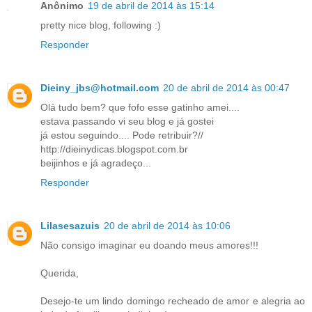
Anônimo
19 de abril de 2014 às 15:14
pretty nice blog, following :)
Responder
Dieiny_jbs@hotmail.com
20 de abril de 2014 às 00:47
Olá tudo bem? que fofo esse gatinho amei....
estava passando vi seu blog e já gostei
já estou seguindo.... Pode retribuir?//
http://dieinydicas.blogspot.com.br
beijinhos e já agradeço...
Responder
Lilasesazuis
20 de abril de 2014 às 10:06
Não consigo imaginar eu doando meus amores!!!
Querida,
Desejo-te um lindo domingo recheado de amor e alegria ao