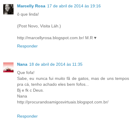
Marcelly Rosa
17 de abril de 2014 às 19:16
ô que linda!
(Post Novo, Visita Láh.)
http://marcellyrosa.blogspot.com.br/ M.R ♥
Responder
Nana
18 de abril de 2014 às 11:35
Que fofa!
Sabe, eu nunca fui muito fã de gatos, mas de uns tempos
pra cá, tenho achado eles bem fofos...
Bj e fk c Deus.
Nana
http://procurandoamigosvirtuais.blogspot.com.br/
Responder