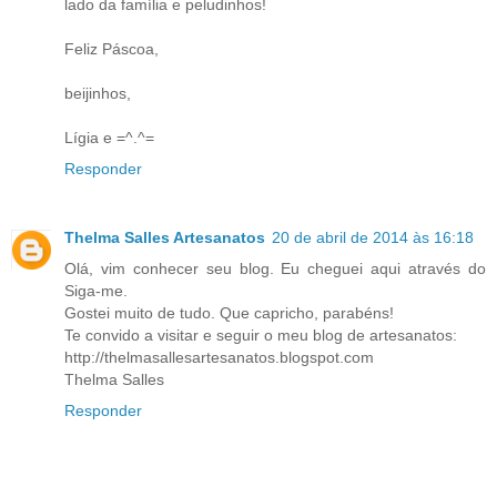
lado da família e peludinhos!
Feliz Páscoa,
beijinhos,
Lígia e =^.^=
Responder
Thelma Salles Artesanatos
20 de abril de 2014 às 16:18
Olá, vim conhecer seu blog. Eu cheguei aqui através do
Siga-me.
Gostei muito de tudo. Que capricho, parabéns!
Te convido a visitar e seguir o meu blog de artesanatos:
http://thelmasallesartesanatos.blogspot.com
Thelma Salles
Responder