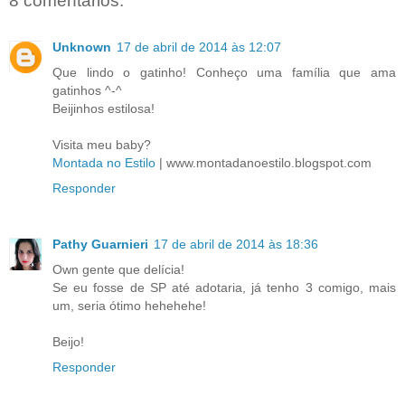
8 comentários:
Unknown
17 de abril de 2014 às 12:07
Que lindo o gatinho! Conheço uma família que ama
gatinhos ^-^
Beijinhos estilosa!
Visita meu baby?
Montada no Estilo
| www.montadanoestilo.blogspot.com
Responder
Pathy Guarnieri
17 de abril de 2014 às 18:36
Own gente que delícia!
Se eu fosse de SP até adotaria, já tenho 3 comigo, mais
um, seria ótimo hehehehe!
Beijo!
Responder