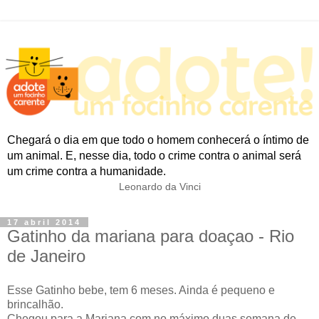
Chegará o dia em que todo o homem conhecerá o íntimo de
um animal. E, nesse dia, todo o crime contra o animal será
um crime contra a humanidade.
Leonardo da Vinci
17 abril 2014
Gatinho da mariana para doaçao - Rio
de Janeiro
Esse Gatinho bebe, tem 6 meses. Ainda é pequeno e
brincalhão.
Chegou para a Mariana com no máximo duas semana de