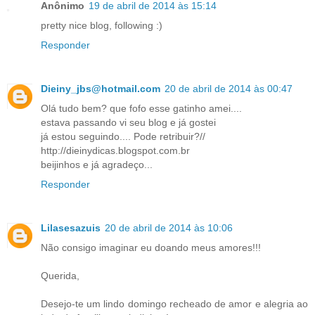
Anônimo
19 de abril de 2014 às 15:14
pretty nice blog, following :)
Responder
Dieiny_jbs@hotmail.com
20 de abril de 2014 às 00:47
Olá tudo bem? que fofo esse gatinho amei....
estava passando vi seu blog e já gostei
já estou seguindo.... Pode retribuir?//
http://dieinydicas.blogspot.com.br
beijinhos e já agradeço...
Responder
Lilasesazuis
20 de abril de 2014 às 10:06
Não consigo imaginar eu doando meus amores!!!
Querida,
Desejo-te um lindo domingo recheado de amor e alegria ao