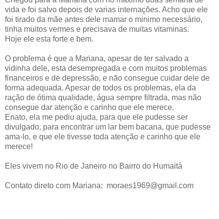
vida e foi salvo depois de varias internações. Acho que ele
foi tirado da mãe antes dele mamar o minimo necessário,
tinha muitos vermes e precisava de muitas vitaminas.
Hoje ele esta forte e bem.
O problema é que a Mariana, apesar de ter salvado a
vidinha dele, esta desempregada e com muitos problemas
financeiros e de depressão, e não consegue cuidar dele de
forma adequada. Apesar de todos os problemas, ela da
ração de ótima qualidade, água sempre filtrada, mas não
consegue dar atenção e carinho que ele merece.
Enato, ela me pediu ajuda, para que ele pudesse ser
divulgado, para encontrar um lar bem bacana, que pudesse
ama-lo, e que ele tivesse toda atenção e carinho que ele
merece!
Eles vivem no Rio de Janeiro no Bairro do Humaitá
Contato direto com Mariana: moraes1969@gmail.com