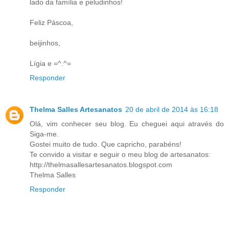
lado da família e peludinhos!
Feliz Páscoa,
beijinhos,
Lígia e =^.^=
Responder
Thelma Salles Artesanatos
20 de abril de 2014 às 16:18
Olá, vim conhecer seu blog. Eu cheguei aqui através do
Siga-me.
Gostei muito de tudo. Que capricho, parabéns!
Te convido a visitar e seguir o meu blog de artesanatos:
http://thelmasallesartesanatos.blogspot.com
Thelma Salles
Responder