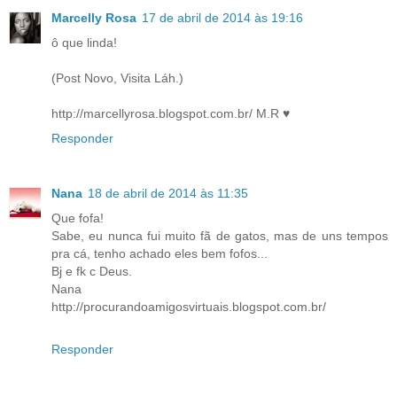
Marcelly Rosa
17 de abril de 2014 às 19:16
ô que linda!
(Post Novo, Visita Láh.)
http://marcellyrosa.blogspot.com.br/ M.R ♥
Responder
Nana
18 de abril de 2014 às 11:35
Que fofa!
Sabe, eu nunca fui muito fã de gatos, mas de uns tempos
pra cá, tenho achado eles bem fofos...
Bj e fk c Deus.
Nana
http://procurandoamigosvirtuais.blogspot.com.br/
Responder