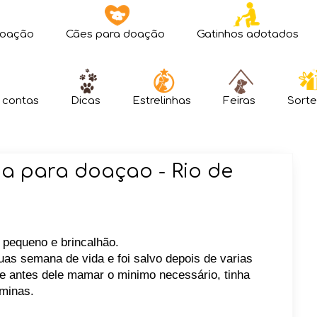
doação
Cães para doação
Gatinhos adotados
 contas
Dicas
Estrelinhas
Feiras
Sorte
a para doaçao - Rio de
 pequeno e brincalhão.
s semana de vida e foi salvo depois de varias
ãe antes dele mamar o minimo necessário, tinha
aminas.