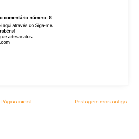
 o comentário número:
8
i aqui através do Siga-me.
arabéns!
g de artesanatos:
t.com
Página inicial
Postagem mais antiga