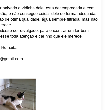
r salvado a vidinha dele, esta desempregada e com
são, e não consegue cuidar dele de forma adequada.
ão de ótima qualidade, água sempre filtrada, mas não
merece.
udesse ser divulgado, para encontrar um lar bem
vesse toda atenção e carinho que ele merece!
o Humaitá
69@gmail.com