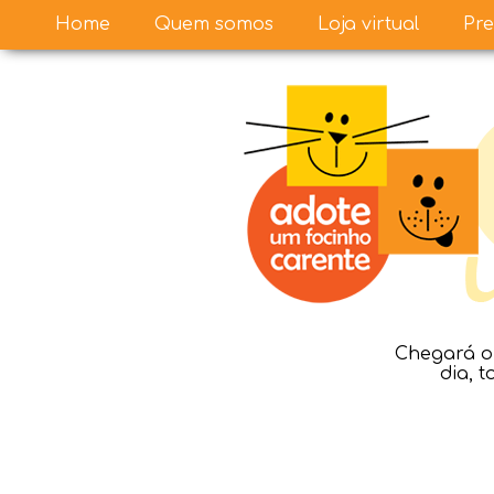
Home
Quem somos
Loja virtual
Pre
Chegará o 
dia, 