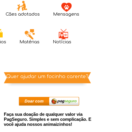
Cães adotados
Mensagens
ios
Matérias
Notícias
Quer ajudar um focinho carente?
Faça sua doação de qualquer valor via
PagSeguro. Simples e sem complicação. E
você ajuda nossos animaizinhos!