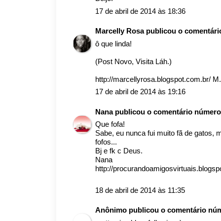
17 de abril de 2014 às 18:36
Marcelly Rosa
publicou o comentár
ô que linda!
(Post Novo, Visita Láh.)
http://marcellyrosa.blogspot.com.br/ M
17 de abril de 2014 às 19:16
Nana
publicou o comentário númer
Que fofa!
Sabe, eu nunca fui muito fã de gatos,
fofos...
Bj e fk c Deus.
Nana
http://procurandoamigosvirtuais.blogsp
18 de abril de 2014 às 11:35
Anônimo publicou o comentário nú