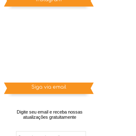
Siga via email
Digite seu email e receba nossas
atualizações gratuitamente