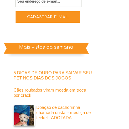
Mais vistos da semana
5 DICAS DE OURO PARA SALVAR SEU
PET NOS DIAS DOS JOGOS
Cães roubados viram moeda em troca
por crack.
Doação de cachorrinha
chamada cristal - mestiça de
teckel - ADOTADA