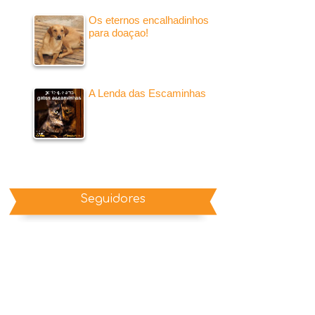
Os eternos encalhadinhos
para doaçao!
A Lenda das Escaminhas
Seguidores