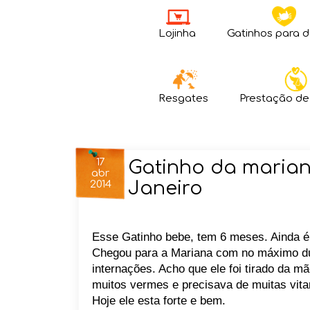
Lojinha
Gatinhos para 
Resgates
Prestação de
17
Gatinho da marian
abr
Janeiro
2014
Esse Gatinho bebe, tem 6 meses. Ainda é
Chegou para a Mariana com no máximo dua
internações. Acho que ele foi tirado da m
muitos vermes e precisava de muitas vit
Hoje ele esta forte e bem.