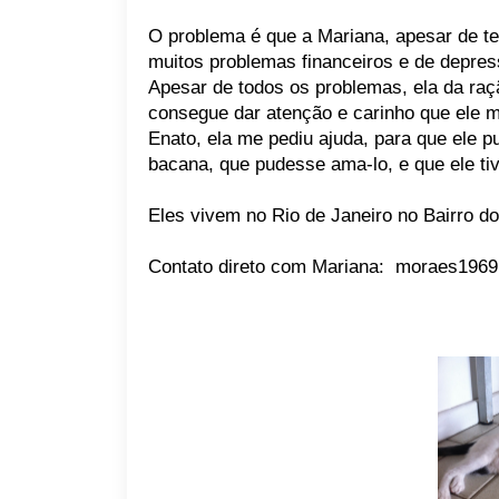
O problema é que a Mariana, apesar de te
muitos problemas financeiros e de depres
Apesar de todos os problemas, ela da raç
consegue dar atenção e carinho que ele 
Enato, ela me pediu ajuda, para que ele p
bacana, que pudesse ama-lo, e que ele ti
Eles vivem no Rio de Janeiro no Bairro d
Contato direto com Mariana: moraes19