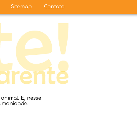
Sitemap
Contato
nimal. E, nesse
humanidade.