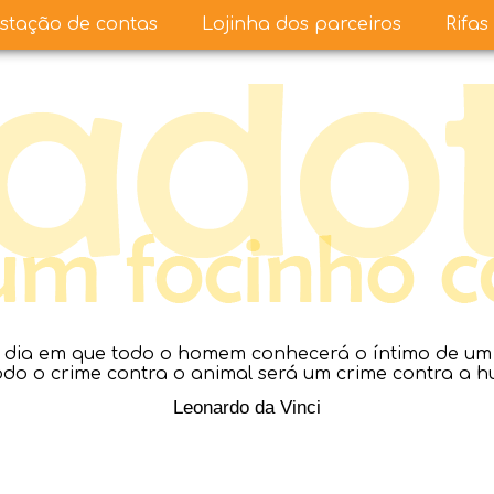
stação de contas
Lojinha dos parceiros
Rifas
dia em que todo o homem conhecerá o íntimo de um a
todo o crime contra o animal será um crime contra a 
Leonardo da Vinci